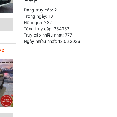
Đang truy cập: 2
Trong ngày: 13
Hôm qua: 232
đ
Tổng truy cập: 254353
Truy cập nhiều nhất: 777
Ngày nhiều nhất: 13.06.2026
×2