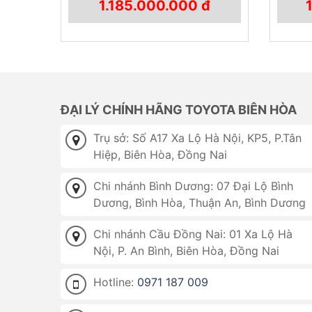
1.185.000.000 đ
ĐẠI LÝ CHÍNH HÃNG TOYOTA BIÊN HÒA
Trụ sở: Số A17 Xa Lộ Hà Nội, KP5, P.Tân
Hiệp, Biên Hòa, Đồng Nai
Chi nhánh Bình Dương: 07 Đại Lộ Bình
Dương, Bình Hòa, Thuận An, Bình Dương
Chi nhánh Cầu Đồng Nai: 01 Xa Lộ Hà
Nội, P. An Bình, Biên Hòa, Đồng Nai
Hotline:
0971 187 009