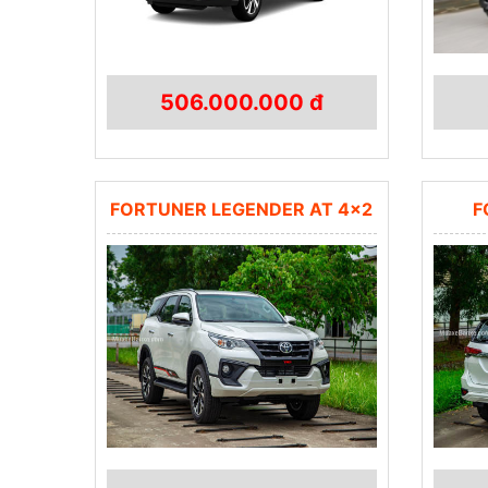
506.000.000 đ
FORTUNER LEGENDER AT 4×2
F