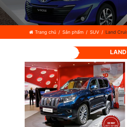
Trang chủ
Sản phẩm
SUV
Land Crui
LAND