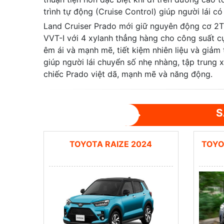
trình tự động (Cruise Control) giúp người lái c
Land Cruiser Prado mới giữ nguyên động cơ 2TR
VVT-I với 4 xylanh thẳng hàng cho công suất 
êm ái và mạnh mẽ, tiết kiệm nhiên liệu và giảm 
giúp người lái chuyển số nhẹ nhàng, tập trung 
chiếc Prado việt dã, mạnh mẽ và năng động.
S
TOYOTA RAIZE 2024
TOYO