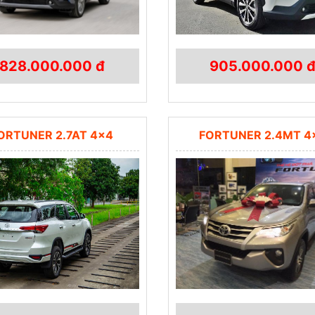
828.000.000 đ
905.000.000 
ORTUNER 2.7AT 4×4
FORTUNER 2.4MT 4