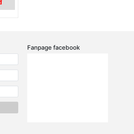
đ
Fanpage facebook