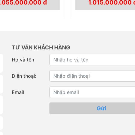
1.055.000.000 đ
1.015.000.000 
TƯ VẤN KHÁCH HÀNG
Họ và tên
Điện thoại:
Email
Gửi