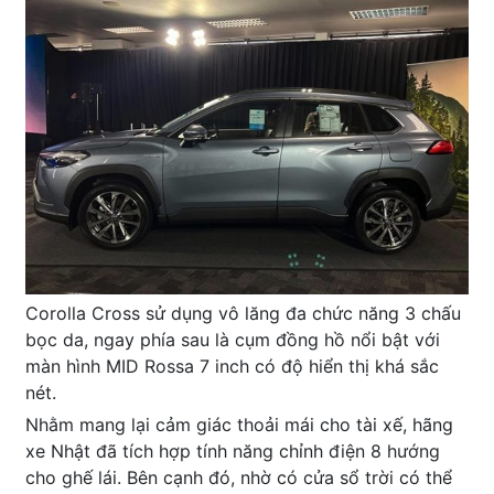
Corolla Cross sử dụng vô lăng đa chức năng 3 chấu
bọc da, ngay phía sau là cụm đồng hồ nổi bật với
màn hình MID Rossa 7 inch có độ hiển thị khá sắc
nét.
Nhằm mang lại cảm giác thoải mái cho tài xế, hãng
xe Nhật đã tích hợp tính năng chỉnh điện 8 hướng
cho ghế lái. Bên cạnh đó, nhờ có cửa sổ trời có thể