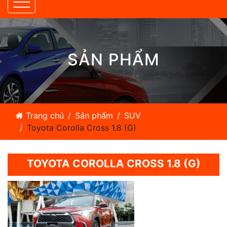
SẢN PHẨM
Trang chủ
Sản phẩm
SUV
Toyota Corolla Cross 1.8 (G)
TOYOTA COROLLA CROSS 1.8 (G)