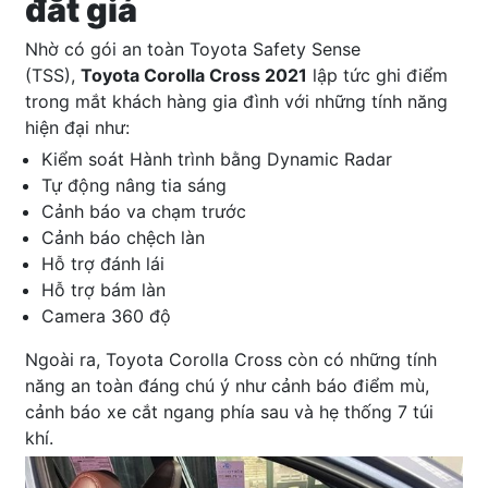
đắt giá
Nhờ có gói an toàn Toyota Safety Sense
(TSS),
Toyota Corolla Cross 2021
lập tức ghi điểm
trong mắt khách hàng gia đình với những tính năng
hiện đại như:
Kiểm soát Hành trình bằng Dynamic Radar
Tự động nâng tia sáng
Cảnh báo va chạm trước
Cảnh báo chệch làn
Hỗ trợ đánh lái
Hỗ trợ bám làn
Camera 360 độ
Ngoài ra, Toyota Corolla Cross còn có những tính
năng an toàn đáng chú ý như cảnh báo điểm mù,
cảnh báo xe cắt ngang phía sau và hẹ thống 7 túi
khí.