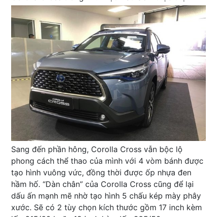
Sang đến phần hông, Corolla Cross vẫn bộc lộ
phong cách thể thao của mình với 4 vòm bánh được
tạo hình vuông vức, đồng thời được ốp nhựa đen
hầm hố. “Dàn chân” của Corolla Cross cũng để lại
dấu ấn mạnh mẽ nhờ tạo hình 5 chấu kép mày phây
xước. Sẽ có 2 tùy chọn kích thước gồm 17 inch kèm