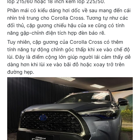
lốp 215/60 hoặc 18 inch kèm lốp 225/50.
Phần mái có kiểu dáng hơi dốc về sau mang đến cái
nhìn trẻ trung cho Corolla Cross. Tương tự như các
đối thủ, cặp gương chiếu hậu của xe cũng có tính
năng gập-chỉnh điện tích hợp đèn báo rẽ.
Tuy nhiên, cặp gương của Corolla Cross có thêm
tính năng tự động chỉnh góc thấp khi xe vào chế độ
lùi. Đây là điểm cộng lớn giúp người lái cảm thấy dễ
dàng hơn khi lùi xe vào bãi đỗ hoặc xoay trở trên
đường hẹp.