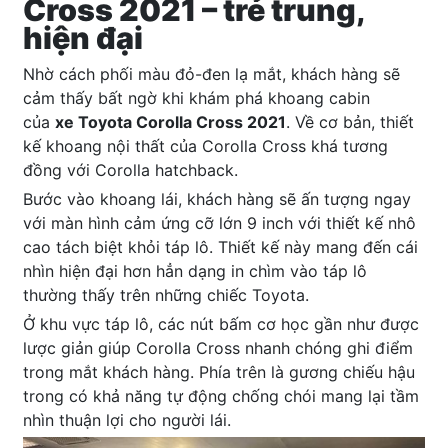
Cross 2021 – trẻ trung,
hiện đại
Nhờ cách phối màu đỏ-đen lạ mắt, khách hàng sẽ
cảm thấy bất ngờ khi khám phá khoang cabin
của
xe Toyota Corolla Cross 2021
. Về cơ bản, thiết
kế khoang nội thất của Corolla Cross khá tương
đồng với Corolla hatchback.
Bước vào khoang lái, khách hàng sẽ ấn tượng ngay
với màn hình cảm ứng cỡ lớn 9 inch với thiết kế nhô
cao tách biệt khỏi táp lô. Thiết kế này mang đến cái
nhìn hiện đại hơn hẳn dạng in chìm vào táp lô
thường thấy trên những chiếc Toyota.
Ở khu vực táp lô, các nút bấm cơ học gần như được
lược giản giúp Corolla Cross nhanh chóng ghi điểm
trong mắt khách hàng. Phía trên là gương chiếu hậu
trong có khả năng tự động chống chói mang lại tầm
nhìn thuận lợi cho người lái.