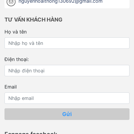
nguyenhoaithong130692@gmail.com
TƯ VẤN KHÁCH HÀNG
Họ và tên
Điện thoại:
Email
Gửi