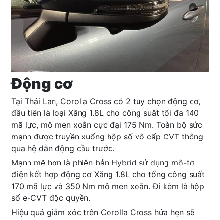
Động cơ
Tại Thái Lan, Corolla Cross có 2 tùy chọn động cơ,
đầu tiên là loại Xăng 1.8L cho công suất tối đa 140
mã lực, mô men xoắn cực đại 175 Nm. Toàn bộ sức
mạnh được truyền xuống hộp số vô cấp CVT thông
qua hệ dẫn động cầu trước.
Mạnh mẽ hơn là phiên bản Hybrid sử dụng mô-tơ
điện kết hợp động cơ Xăng 1.8L cho tổng công suất
170 mã lực và 350 Nm mô men xoắn. Đi kèm là hộp
số e-CVT độc quyền.
Hiệu quả giảm xóc trên Corolla Cross hứa hẹn sẽ