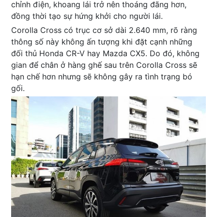
chỉnh điện, khoang lái trở nên thoáng đãng hơn,
đồng thời tạo sự hứng khởi cho người lái.
Corolla Cross có trục cơ sở dài 2.640 mm, rõ ràng
thông số này không ấn tượng khi đặt cạnh những
đối thủ Honda CR-V hay Mazda CX5. Do đó, không
gian để chân ở hàng ghế sau trên Corolla Cross sẽ
hạn chế hơn nhưng sẽ không gây ra tình trạng bó
gối.