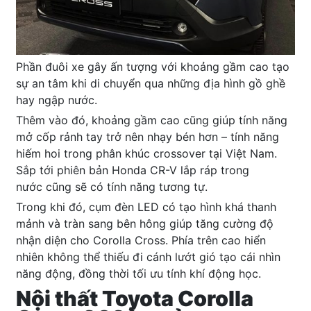
Phần đuôi xe gây ấn tượng với khoảng gầm cao tạo
sự an tâm khi di chuyển qua những địa hình gồ ghề
hay ngập nước.
Thêm vào đó, khoảng gầm cao cũng giúp tính năng
mở cốp rảnh tay trở nên nhạy bén hơn – tính năng
hiếm hoi trong phân khúc crossover tại Việt Nam.
Sắp tới phiên bản Honda CR-V lắp ráp trong
nước cũng sẽ có tính năng tương tự.
Trong khi đó, cụm đèn LED có tạo hình khá thanh
mảnh và tràn sang bên hông giúp tăng cường độ
nhận diện cho Corolla Cross. Phía trên cao hiển
nhiên không thể thiếu đi cánh lướt gió tạo cái nhìn
năng động, đồng thời tối ưu tính khí động học.
Nội thất Toyota Corolla