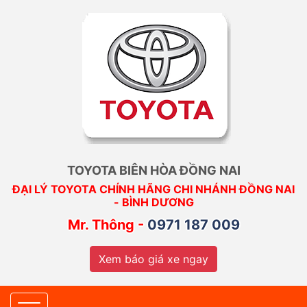
TOYOTA BIÊN HÒA ĐỒNG NAI
ĐẠI LÝ TOYOTA CHÍNH HÃNG CHI NHÁNH ĐỒNG NAI
- BÌNH DƯƠNG
Mr. Thông -
0971 187 009
Xem báo giá xe ngay
Toggle navigation