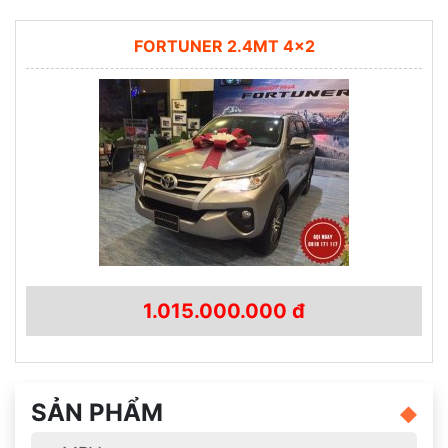
FORTUNER 2.4MT 4×2
1.015.000.000 đ
SẢN PHẨM