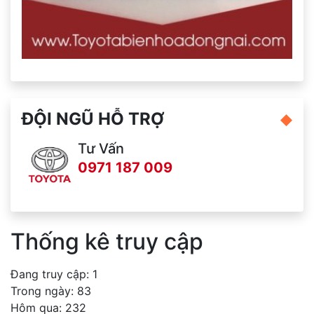
ĐỘI NGŨ HỖ TRỢ
Tư Vấn
0971 187 009
Thống kê truy cập
Đang truy cập: 1
Trong ngày: 83
Hôm qua: 232