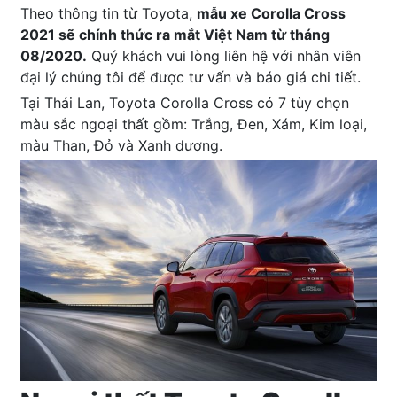
Theo thông tin từ Toyota,
mẫu xe
Corolla Cross
2021 sẽ chính thức ra mắt Việt Nam từ tháng
08/2020.
Quý khách vui lòng liên hệ với nhân viên
đại lý chúng tôi để được tư vấn và báo giá chi tiết.
Tại Thái Lan, Toyota Corolla Cross có 7 tùy chọn
màu sắc ngoại thất gồm: Trắng, Đen, Xám, Kim loại,
màu Than, Đỏ và Xanh dương.