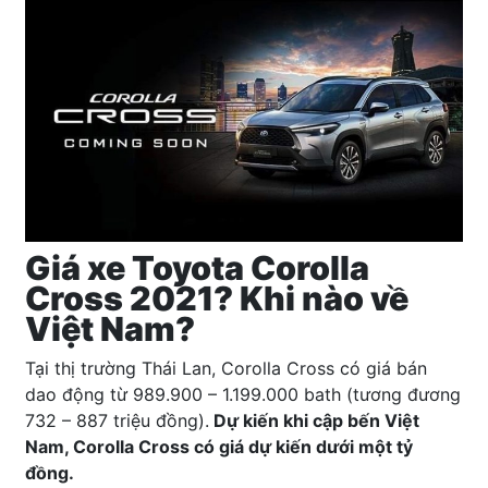
Giá xe Toyota Corolla
Cross 2021? Khi nào về
Việt Nam?
Tại thị trường Thái Lan, Corolla Cross có giá bán
dao động từ 989.900 – 1.199.000 bath (tương đương
732 – 887 triệu đồng).
Dự kiến khi cập bến Việt
Nam, Corolla Cross có giá dự kiến dưới một tỷ
đồng.