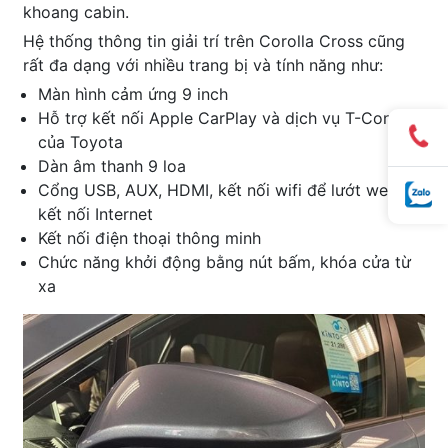
khoang cabin.
Hệ thống thông tin giải trí trên Corolla Cross cũng
rất đa dạng với nhiều trang bị và tính năng như:
Màn hình cảm ứng 9 inch
Hỗ trợ kết nối Apple CarPlay và dịch vụ T-Connect
của Toyota
Dàn âm thanh 9 loa
Cổng USB, AUX, HDMI, kết nối wifi để lướt web,
kết nối Internet
Kết nối điện thoại thông minh
Chức năng khởi động bằng nút bấm, khóa cửa từ
xa