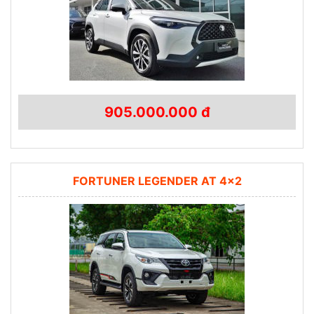
905.000.000 đ
FORTUNER LEGENDER AT 4×2