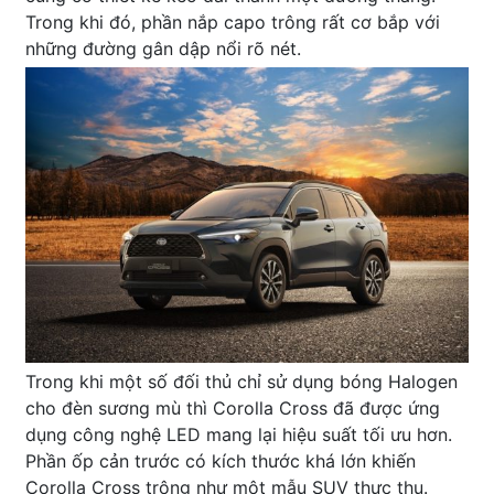
Trong khi đó, phần nắp capo trông rất cơ bắp với
những đường gân dập nổi rõ nét.
Trong khi một số đối thủ chỉ sử dụng bóng Halogen
cho đèn sương mù thì Corolla Cross đã được ứng
dụng công nghệ LED mang lại hiệu suất tối ưu hơn.
Phần ốp cản trước có kích thước khá lớn khiến
Corolla Cross trông như một mẫu SUV thực thụ.