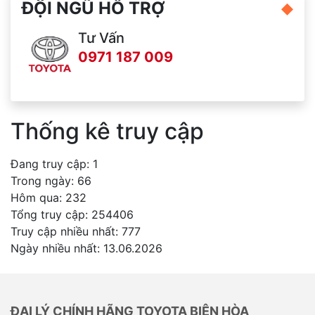
ĐỘI NGŨ HỖ TRỢ
Tư Vấn
0971 187 009
Thống kê truy cập
Đang truy cập: 1
Trong ngày: 66
Hôm qua: 232
Tổng truy cập: 254406
Truy cập nhiều nhất: 777
Ngày nhiều nhất: 13.06.2026
ĐẠI LÝ CHÍNH HÃNG TOYOTA BIÊN HÒA