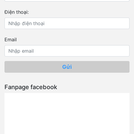
Điện thoại:
Email
Gửi
Fanpage facebook