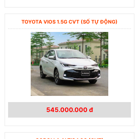
TOYOTA VIOS 1.5G CVT (SỐ TỰ ĐỘNG)
545.000.000 đ