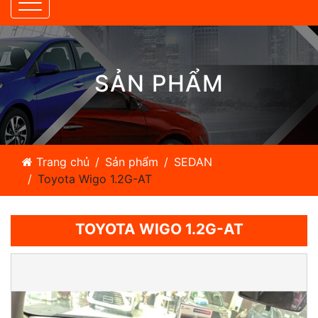
SẢN PHẨM
Trang chủ
Sản phẩm
SEDAN
Toyota Wigo 1.2G-AT
TOYOTA WIGO 1.2G-AT