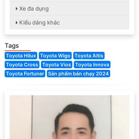
Xe đa dụng
Kiểu dáng khác
Tags
Toyota Hilux
Toyota Wigo
Toyota Altis
Toyota Cross
Toyota Vios
Toyota Innova
Toyota Fortuner
Sản phẩm bán chạy 2024