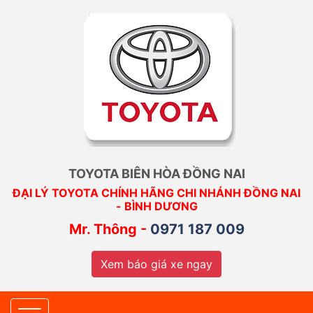
TOYOTA BIÊN HÒA ĐỒNG NAI
ĐẠI LÝ TOYOTA CHÍNH HÃNG CHI NHÁNH ĐỒNG NAI
- BÌNH DƯƠNG
Mr. Thông -
0971 187 009
Xem báo giá xe ngay
Toggle navigation