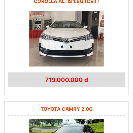
COROLLA ALTIS 1.8G (CVT)
719.000.000 đ
TOYOTA CAMRY 2.0G