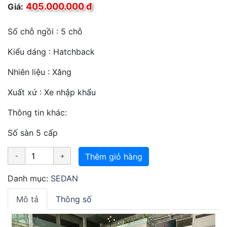
405.000.000 đ
Giá:
Số chỗ ngồi : 5 chỗ
Kiểu dáng : Hatchback
Nhiên liệu : Xăng
Xuất xứ : Xe nhập khẩu
Thông tin khác:
Số sàn 5 cấp
Thêm giỏ hàng
Danh mục:
SEDAN
Mô tả
Thông số