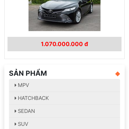
1.070.000.000 đ
SẢN PHẨM
MPV
HATCHBACK
SEDAN
SUV