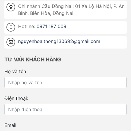
Chi nhánh Cầu Đồng Nai: 01 Xa Lộ Hà Nội, P. An
Bình, Biên Hòa, Đồng Nai
Hotline:
0971 187 009
nguyenhoaithong130692@gmail.com
TƯ VẤN KHÁCH HÀNG
Họ và tên
Điện thoại:
Email