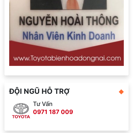
ĐỘI NGŨ HỖ TRỢ
Tư Vấn
0971 187 009