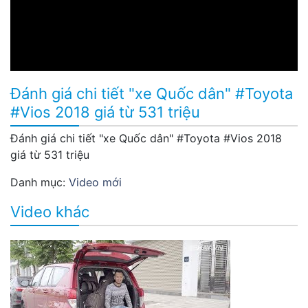
Đánh giá chi tiết "xe Quốc dân" #Toyota
#Vios 2018 giá từ 531 triệu
Đánh giá chi tiết "xe Quốc dân" #Toyota #Vios 2018
giá từ 531 triệu
Danh mục:
Video mới
Video khác