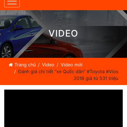
VIDEO
Trang chủ
Video
Video mới
Đánh giá chi tiết "xe Quốc dân" #Toyota #Vios
2018 giá từ 531 triệu