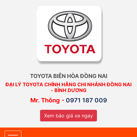
TOYOTA BIÊN HÒA ĐỒNG NAI
ĐẠI LÝ TOYOTA CHÍNH HÃNG CHI NHÁNH ĐỒNG NAI
- BÌNH DƯƠNG
Mr. Thông -
0971 187 009
Xem báo giá xe ngay
Toggle navigation