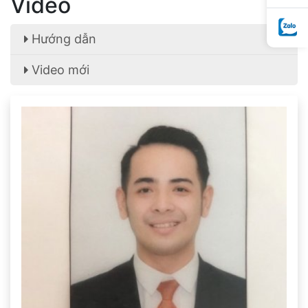
Video
Hướng dẫn
Video mới