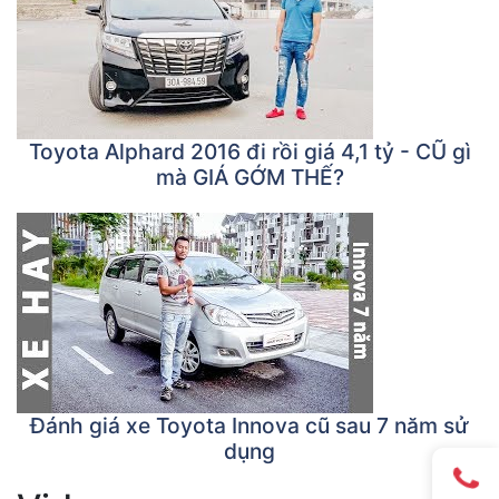
Toyota Alphard 2016 đi rồi giá 4,1 tỷ - CŨ gì
mà GIÁ GỚM THẾ?
Đánh giá xe Toyota Innova cũ sau 7 năm sử
dụng