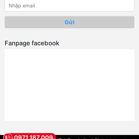
Gửi
Fanpage facebook
0971 187 009